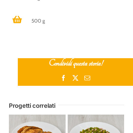
500 g
Condividi questa storia!
Facebook
X
Email
Progetti correlati