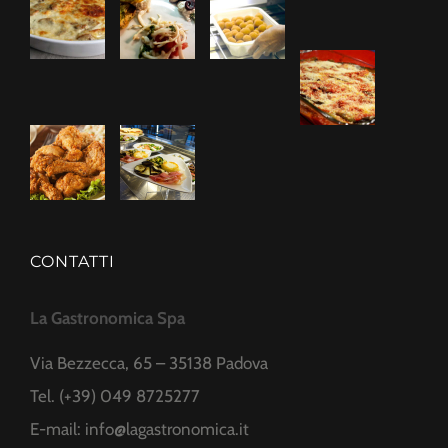
CONTATTI
La Gastronomica Spa
Via Bezzecca, 65 – 35138 Padova
Tel. (+39) 049 8725277
E-mail:
info@lagastronomica.it