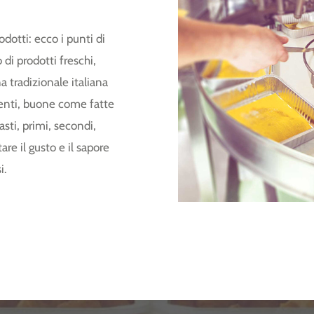
dotti: ecco i punti di
di prodotti freschi,
a tradizionale italiana
pienti, buone come fatte
asti, primi, secondi,
are il gusto e il sapore
i.