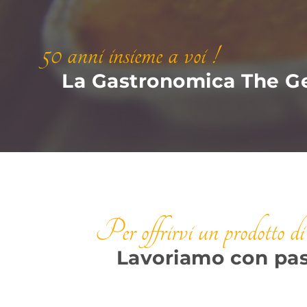
50 anni insieme a voi !
La Gastronomica The Ge
Per offrirvi un prodotto di
Lavoriamo con pa