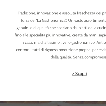
Tradizione, innovazione e assoluta freschezza dei pro
forza de “La Gastronomica”. Un vasto assortimento 
genuini e di qualità che spaziano dai piatti della cucin
fino alle specialità più innovative, create da mani sa
in casa, ma di altissimo livello gastronomico. Antip
contorni: tutti di rigorosa produzione propria, per esalt
della qualità. Senza compromess
> Scopri