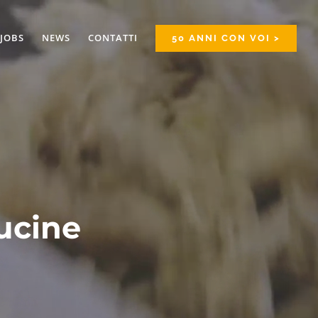
JOBS
NEWS
CONTATTI
50 ANNI CON VOI >
ucine