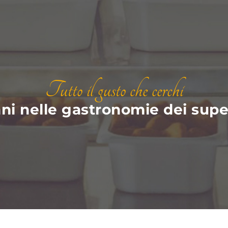
Tutto il gusto che cerchi
nni nelle gastronomie dei super