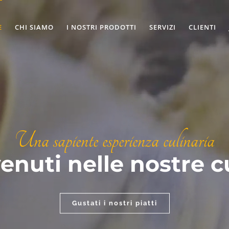
E
CHI SIAMO
I NOSTRI PRODOTTI
SERVIZI
CLIENTI
Una sapiente esperienza culinaria
enuti nelle nostre c
Gustati i nostri piatti