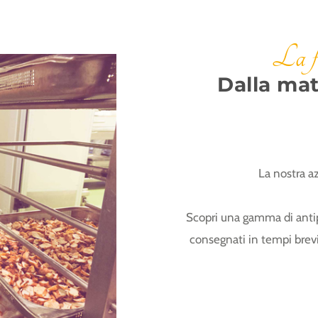
La fi
Dalla mat
La nostra a
Scopri una gamma di antipa
consegnati in tempi breviss