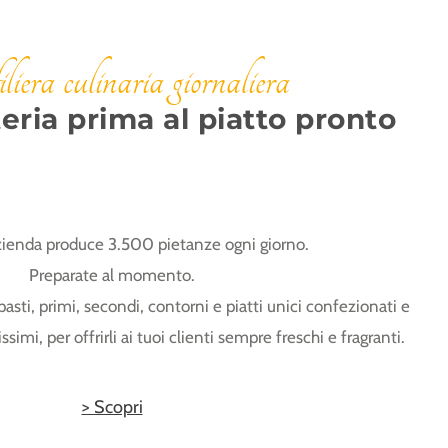
liera culinaria giornaliera
eria prima al piatto pronto
zienda produce 3.500 pietanze ogni giorno.
Preparate al momento.
sti, primi, secondi, contorni e piatti unici confezionati e
imi, per offrirli ai tuoi clienti sempre freschi e fragranti.
> Scopri