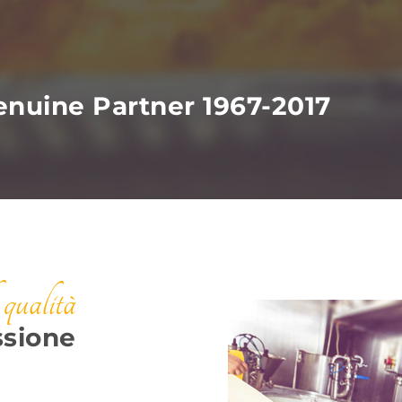
nuine Partner 1967-2017
 qualità
ssione