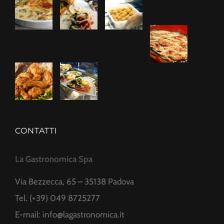
CONTATTI
La Gastronomica Spa
Via Bezzecca, 65 – 35138 Padova
Tel. (+39) 049 8725277
E-mail:
info@lagastronomica.it