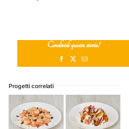
Condividi questa storia!
Facebook
X
Email
Progetti correlati