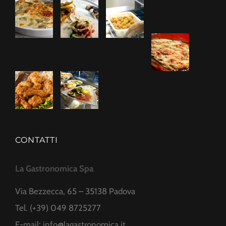
CONTATTI
La Gastronomica Spa
Via Bezzecca, 65 – 35138 Padova
Tel. (+39) 049 8725277
E-mail:
info@lagastronomica.it