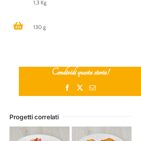
1,3 Kg
130 g
Condividi questa storia!
Facebook
X
Email
Progetti correlati