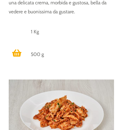
una delicata crema, morbida e gustosa, bella da
vedere e buonissima da gustare.
1 Kg
500 g