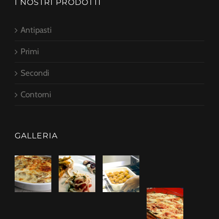
I NOSTRI PRODOTTI
Antipasti
Primi
Secondi
Contorni
GALLERIA