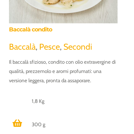
Baccalà condito
Baccalà
,
Pesce
,
Secondi
Il baccalà sfizioso, condito con olio extravergine di
qualità, prezzemolo e aromi profumati: una
versione leggera, pronta da assaporare.
1,8 Kg
300 g