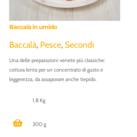
Baccalà in umido
Baccalà
,
Pesce
,
Secondi
Una delle preparazioni venete più classiche:
cottura lenta per un concentrato di gusto e
leggerezza, da assaporare anche tiepido.
1,8 Kg
300 g