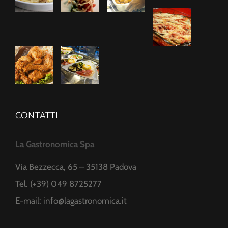
CONTATTI
La Gastronomica Spa
Via Bezzecca, 65 – 35138 Padova
Tel. (+39) 049 8725277
E-mail:
info@lagastronomica.it