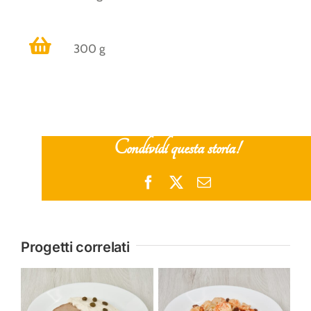
300 g
Condividi questa storia!
Facebook
X
Email
Progetti correlati