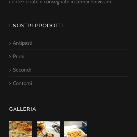
confezionate e consegnate in tempi brevissimi.
I NOSTRI PRODOTTI
Antipasti
Primi
Secondi
Contorni
GALLERIA