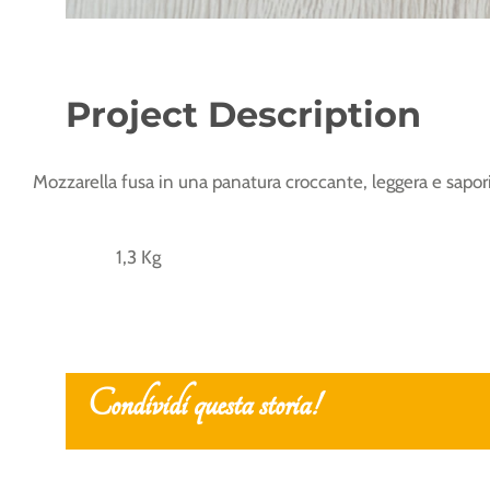
Project Description
Mozzarella fusa in una panatura croccante, leggera e saporita
1,3 Kg
Condividi questa storia!