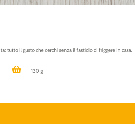
: tutto il gusto che cerchi senza il fastidio di friggere in casa.
130 g