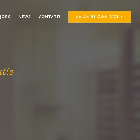
JOBS
NEWS
CONTATTI
50 ANNI CON VOI >
tto