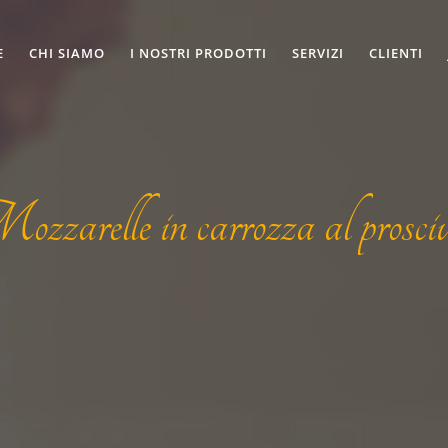
E
CHI SIAMO
I NOSTRI PRODOTTI
SERVIZI
CLIENTI
zzarelle in carrozza al prosciu