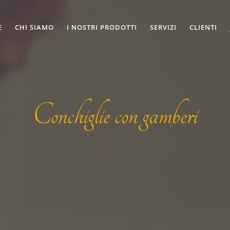
E
CHI SIAMO
I NOSTRI PRODOTTI
SERVIZI
CLIENTI
Conchiglie con gamberi