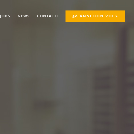
JOBS
NEWS
CONTATTI
50 ANNI CON VOI >