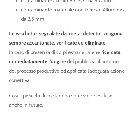
contaminante acciaio ASI 304 da 4,0 mm;
contaminante materiale non ferroso (Alluminio)
da 2,5 mm.
Le vaschette segnalate dal metal detector vengono
sempre accantonate, verificate ed eliminate.
In caso di presenza di corpi estranei, viene
ricercata
immediatamente l’origine
del problema all’interno
del processo produttivo ed applicata l’adeguata azione
correttiva.
Così il pericolo di contaminazione viene escluso,
anche in futuro.