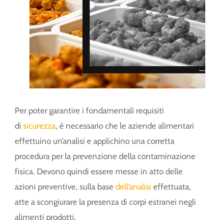
Per poter garantire i fondamentali requisiti
di
sicurezza
, è necessario che le aziende alimentari
effettuino un’analisi e applichino una corretta
procedura per la
prevenzione della
contaminazione
fisica.
Devono quindi essere messe in atto delle
azioni preventive, sulla base
dell’analisi
effettuata
,
atte a scongiurare la presenza di
corpi estranei
negli
alimenti prodotti.