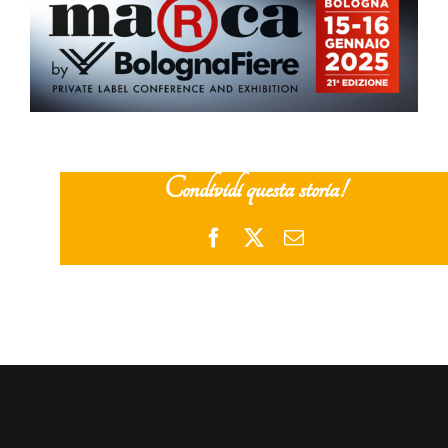
Condividi questa storia!
Facebook
X
Email