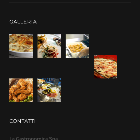
GALLERIA
CONTATTI
La Gastronomica Spa