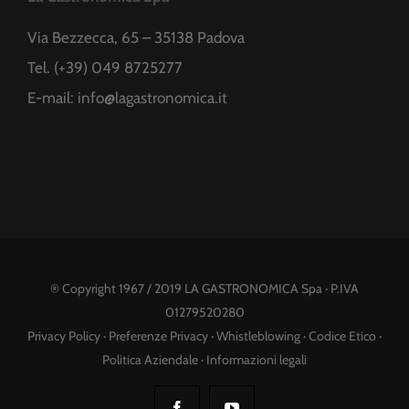
Via Bezzecca, 65 – 35138 Padova
Tel. (+39) 049 8725277
E-mail:
info@lagastronomica.it
® Copyright 1967 / 2019 LA GASTRONOMICA Spa · P.IVA
01279520280
Privacy Policy
·
Preferenze Privacy
·
Whistleblowing
·
Codice Etico
·
Politica Aziendale
·
Informazioni legali